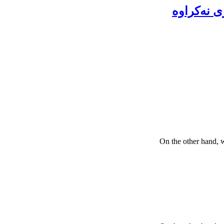
ی نەکراوە
On the other hand, 