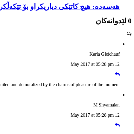
هەسەدە: هیچ کاتێکی دیاریکراو بۆ تێکەڵک
0 لێدوانەکان
Karla Gleichauf
12 May 2017 at 05:28 pm
guiled and demoralized by the charms of pleasure of the moment
M Shyamalan
12 May 2017 at 05:28 pm