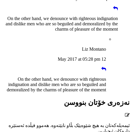
On the other hand, we denounce with righteous indignation
and dislike men who are so beguiled and demoralized by the
charms of pleasure of the moment
Liz Montano
12 May 2017 at 05:28 pm
On the other hand, we denounce with righteous
indignation and dislike men who are so beguiled and
demoralized by the charms of pleasure of the moment
نەزەری خۆتان بنووسن
ئیمەیلەکەتان بە هیچ شێوەیێک بڵاو نابێتەوە. هەموو فیڵدە ئەستێرە
دارەکان ئیجبارین