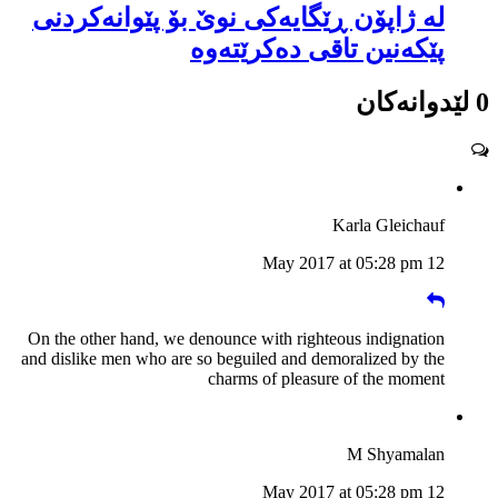
لە ژاپۆن ڕێگایەکی نوێ بۆ پێوانەکردنی
پێکەنین تاقی دەکرێتەوە
0 لێدوانەکان
Karla Gleichauf
12 May 2017 at 05:28 pm
On the other hand, we denounce with righteous indignation
and dislike men who are so beguiled and demoralized by the
charms of pleasure of the moment
M Shyamalan
12 May 2017 at 05:28 pm