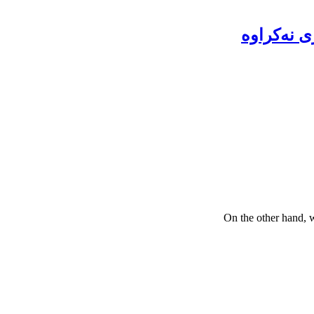
ی نەکراوە
On the other hand, 