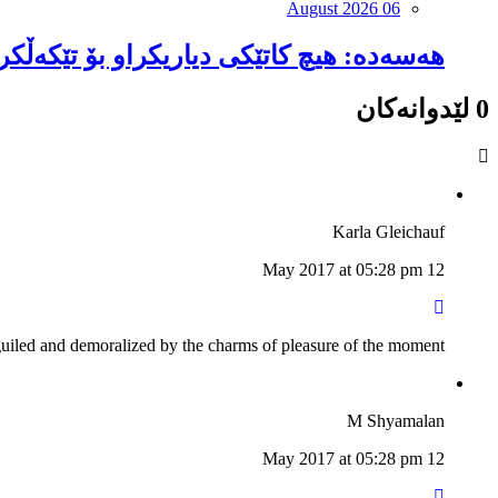
August 2026 06
هەسەدە: هیچ کاتێکی دیاریکراو بۆ تێکەڵک
0 لێدوانەکان
Karla Gleichauf
12 May 2017 at 05:28 pm
guiled and demoralized by the charms of pleasure of the moment
M Shyamalan
12 May 2017 at 05:28 pm