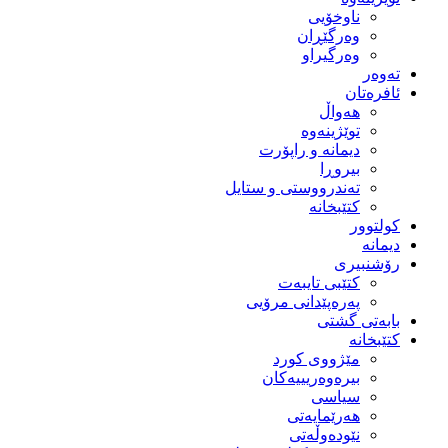
ناوخۆیی
وەرگێڕان
وەرگیراو
تەوەر
ئافرەتان
هەواڵ
توێژینەوە
دیمانە و راپۆرت
بیروڕا
تەندرووستی و ستایل
کتێبخانە
کولتوور
دیمانە
رۆشنبیری
کتێبی تایبەت
پەرەپێدانی مرۆیی
بابەتی گشتی
کتێبخانە
مێژووى کورد
بیرەوەریییەکان
سیاسى
هەرێمایەتی
نێودەوڵەتی