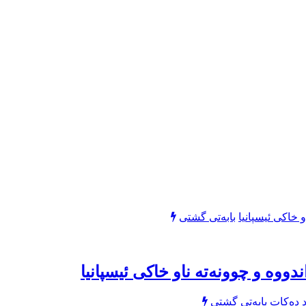
بابەتی گشتی
بابەتی گشتی