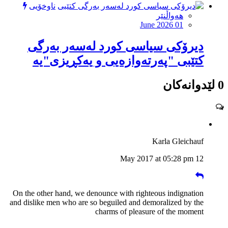
ناوخۆیی
هەواڵنێر
June 2026 01
دیرۆکی سیاسی کورد لەسەر بەرگی
کتێبی "پەرتەوازەیی و یەکڕیزی"یە
0 لێدوانەکان
Karla Gleichauf
12 May 2017 at 05:28 pm
On the other hand, we denounce with righteous indignation
and dislike men who are so beguiled and demoralized by the
charms of pleasure of the moment