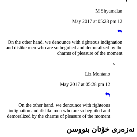
M Shyamalan
12 May 2017 at 05:28 pm
On the other hand, we denounce with righteous indignation
and dislike men who are so beguiled and demoralized by the
charms of pleasure of the moment
Liz Montano
12 May 2017 at 05:28 pm
On the other hand, we denounce with righteous
indignation and dislike men who are so beguiled and
demoralized by the charms of pleasure of the moment
نەزەری خۆتان بنووسن