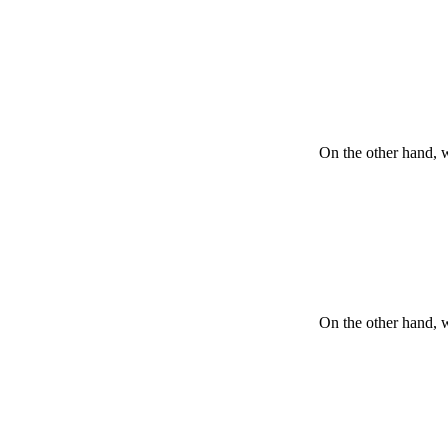
On the other hand, 
On the other hand, 