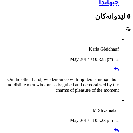
جیهاندا
0 لێدوانەکان
Karla Gleichauf
12 May 2017 at 05:28 pm
On the other hand, we denounce with righteous indignation
and dislike men who are so beguiled and demoralized by the
charms of pleasure of the moment
M Shyamalan
12 May 2017 at 05:28 pm