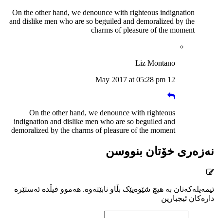
On the other hand, we denounce with righteous indignation
and dislike men who are so beguiled and demoralized by the
charms of pleasure of the moment
Liz Montano
12 May 2017 at 05:28 pm
On the other hand, we denounce with righteous
indignation and dislike men who are so beguiled and
demoralized by the charms of pleasure of the moment
نەزەری خۆتان بنووسن
ئیمەیلەکەتان بە هیچ شێوەیێک بڵاو نابێتەوە. هەموو فیڵدە ئەستێرە
دارەکان ئیجبارین