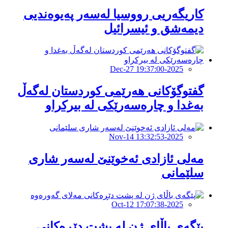
کاریگەریى رووسیا لەسەر پەیوەندیى
دیمەشق و ئیسرائیل
2025-Dec-27 19:37:00
گفتوگۆکانی هەرێمی کوردستان لەگەڵ
بەغدا و چارەسەرێکی لە بیرکراو
2025-Nov-14 13:32:53
مەلی ئازادی ئەخوێنێ لەسەر شاری
سلێمانی
2025-Oct-12 17:07:38
پێگەی باڵای ژن لە پشت دێڕەکانی