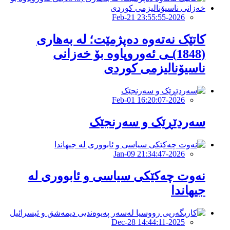
2026-Feb-21 23:55:55
کاتێک نەتەوە دەپژمێت؛ لە بەهاری
(1848)ـی ئەوروپاوە بۆ خەزانی
ناسیۆنالیزمی کوردی
2026-Feb-01 16:20:07
سەردێڕێک و سەرنجێک
2026-Jan-09 21:34:47
نەوت چەکێکی سیاسی و ئابووری لە
جیهاندا
2025-Dec-28 14:44:11