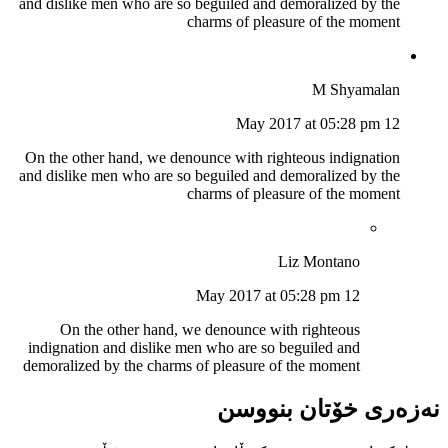
and dislike men who are so beguiled and demoralized by the
charms of pleasure of the moment
M Shyamalan
12 May 2017 at 05:28 pm
On the other hand, we denounce with righteous indignation
and dislike men who are so beguiled and demoralized by the
charms of pleasure of the moment
Liz Montano
12 May 2017 at 05:28 pm
On the other hand, we denounce with righteous
indignation and dislike men who are so beguiled and
demoralized by the charms of pleasure of the moment
نەزەری خۆتان بنووسن