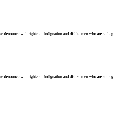
we denounce with righteous indignation and dislike men who are so be
we denounce with righteous indignation and dislike men who are so be