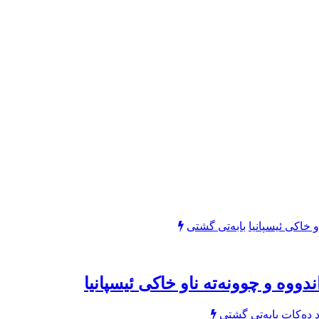
بابەتی گشتی
بابەتی گشتی