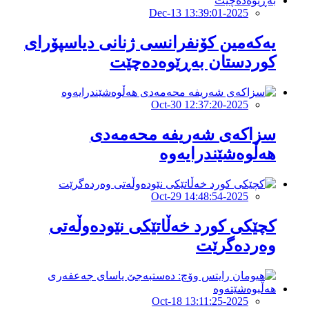
2025-Dec-13 13:39:01
یەکەمین کۆنفرانسی ژنانی دیاسپۆرای
کوردستان بەڕێوەدەچێت
2025-Oct-30 12:37:20
سزاکەی شەریفە محەمەدی
هەڵوەشێندرایەوە
2025-Oct-29 14:48:54
کچێکی کورد خەڵاتێکی نێودەوڵەتی
وەردەگرێت
2025-Oct-18 13:11:25