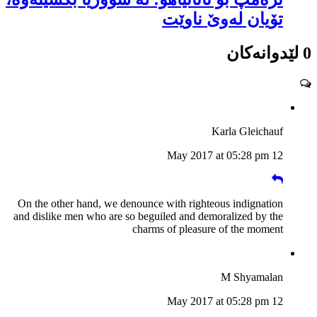
تۆیان لەوێ ناوێت
0 لێدوانەکان
Karla Gleichauf
12 May 2017 at 05:28 pm
On the other hand, we denounce with righteous indignation
and dislike men who are so beguiled and demoralized by the
charms of pleasure of the moment
M Shyamalan
12 May 2017 at 05:28 pm