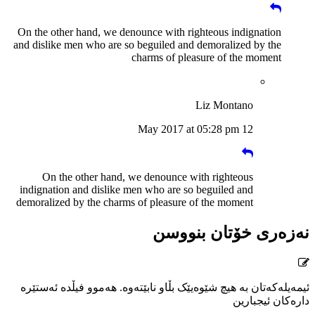
On the other hand, we denounce with righteous indignation
and dislike men who are so beguiled and demoralized by the
charms of pleasure of the moment
Liz Montano
12 May 2017 at 05:28 pm
On the other hand, we denounce with righteous
indignation and dislike men who are so beguiled and
demoralized by the charms of pleasure of the moment
نەزەری خۆتان بنووسن
ئیمەیلەکەتان بە هیچ شێوەیێک بڵاو نابێتەوە. هەموو فیڵدە ئەستێرە
دارەکان ئیجبارین