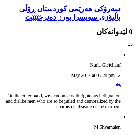
سەرۆكی هەرێمی كوردستان ڕۆڵی
باڵیۆزی سویسرا بەرز دەنرخێنێت
0 لێدوانەکان
Karla Gleichauf
12 May 2017 at 05:28 pm
On the other hand, we denounce with righteous indignation
and dislike men who are so beguiled and demoralized by the
charms of pleasure of the moment
M Shyamalan