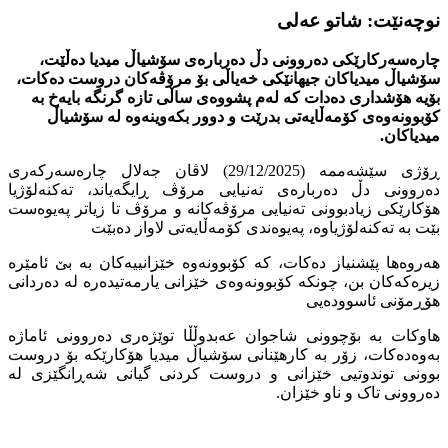
نوچەنێت: شاتو عەلی
چارەسەركارێكی دەروونی دڵ دەربارەی سۆشیاڵ میدیا دەڵێت،
سۆشیاڵ میدیاکان جیهانێکی خەیاڵی بۆ مرۆڤەکان دروست دەکات،
بۆیە هۆشداری دەدات کە لەم پشووەی ساڵی تازە گرنگە بایەخ بە
کۆبوونەوەی کۆمەڵایەتی بدرێت و دوور بکەوینەوە لە سۆشیاڵ
میدیاکان.
ڕۆژی سێشەممە (29/12/2025) لاڤان جەلال چارەسەرکەری
دەروونی دڵ دەربارەی تەنیایی مرۆڤ ڕایگەیاند، تەکنەلۆژیا
هۆکارێکی زیادبوونی تەنیایی مرۆڤەکانە و مرۆڤ تا زیاتر پەیوەست
بێت بە تەکنەلۆژیاوە، پەیوەندی کۆمەڵایەتی لاواز دەبێت
هەروەها پێشنیاز دەکات، کە کۆبوونەوە خێزانییەکان بە بێ ئامێرە
زیرەکەکان بن، چونکە کۆبوونەوەی خێزانی یارمەتیدەرە لە دەردانی
هۆڕمۆنی ئاسوودەیی
هاوکات بە بۆچوونی شاجوان عەبدوڵڵا توێژەری دەروونی ئاماژە
بەوەدەكات، زۆر بە کارهێنانی سۆشیاڵ میدیا هۆکارێکە بۆ دروست
بوونی توندوتیی خێزانی و دروست کردنی گیانی شەڕانگێزی لە
دەروونی تاک و ناو خێزان.