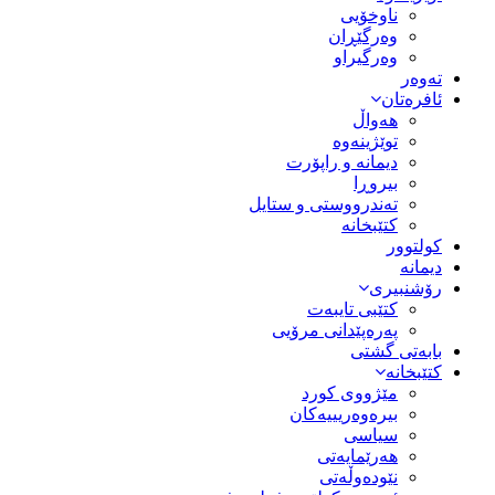
ناوخۆیی
وەرگێڕان
وەرگیراو
تەوەر
ئافرەتان
هەواڵ
توێژینەوە
دیمانە و راپۆرت
بیروڕا
تەندرووستی و ستایل
کتێبخانە
کولتوور
دیمانە
رۆشنبیری
کتێبی تایبەت
پەرەپێدانی مرۆیی
بابەتی گشتی
کتێبخانە
مێژووى کورد
بیرەوەریییەکان
سیاسى
هەرێمایەتی
نێودەوڵەتی