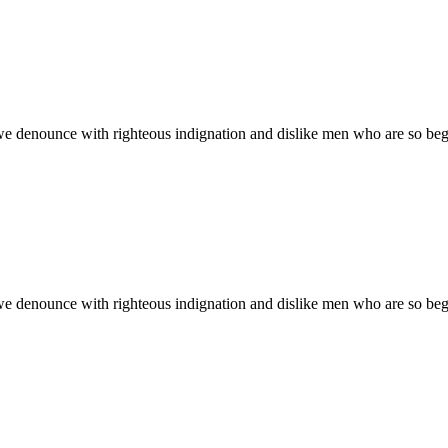
we denounce with righteous indignation and dislike men who are so be
we denounce with righteous indignation and dislike men who are so be