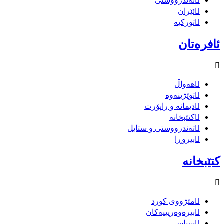
تەندرووستی
ئێران
تورکیە
ئافرەتان
هەواڵ
توێژینەوە
دیمانە و راپۆرت
کتێبخانە
تەندرووستی و ستایل
بیروڕا
کتێبخانە
مێژووى کورد
بیرەوەریییەکان
سیاسى