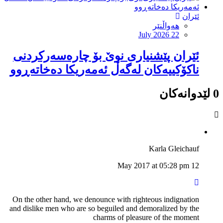
ئێران
هەواڵنێر
July 2026 22
ئێران پێشنیارى نوێ بۆ چارەسەرکردنى
ناکۆکییەکان لەگەڵ ئەمەریکا دەخاتەڕوو
0 لێدوانەکان
Karla Gleichauf
12 May 2017 at 05:28 pm
On the other hand, we denounce with righteous indignation
and dislike men who are so beguiled and demoralized by the
charms of pleasure of the moment