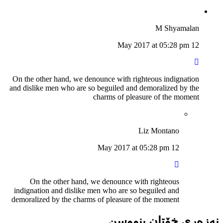
M Shyamalan
12 May 2017 at 05:28 pm
On the other hand, we denounce with righteous indignation
and dislike men who are so beguiled and demoralized by the
charms of pleasure of the moment
Liz Montano
12 May 2017 at 05:28 pm
On the other hand, we denounce with righteous
indignation and dislike men who are so beguiled and
demoralized by the charms of pleasure of the moment
نەزەری خۆتان بنووسن