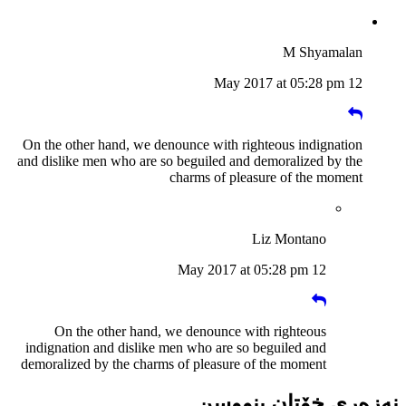
M Shyamalan
12 May 2017 at 05:28 pm
On the other hand, we denounce with righteous indignation
and dislike men who are so beguiled and demoralized by the
charms of pleasure of the moment
Liz Montano
12 May 2017 at 05:28 pm
On the other hand, we denounce with righteous
indignation and dislike men who are so beguiled and
demoralized by the charms of pleasure of the moment
نەزەری خۆتان بنووسن