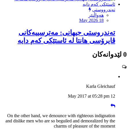
تەندرووستی
هەواڵنێر
May 2026 18
تەندروستی جیهانی: مەترسییەکانی
ڤایرۆسی هانتا لە ئاستێکی کەم دایە
0 لێدوانەکان
Karla Gleichauf
12 May 2017 at 05:28 pm
On the other hand, we denounce with righteous indignation
and dislike men who are so beguiled and demoralized by the
charms of pleasure of the moment