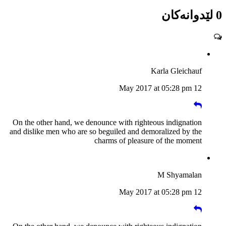
0 لێدوانەکان
Karla Gleichauf
12 May 2017 at 05:28 pm
On the other hand, we denounce with righteous indignation
and dislike men who are so beguiled and demoralized by the
charms of pleasure of the moment
M Shyamalan
12 May 2017 at 05:28 pm