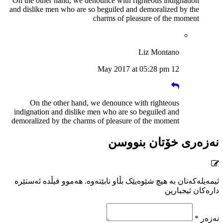
On the other hand, we denounce with righteous indignation
and dislike men who are so beguiled and demoralized by the
charms of pleasure of the moment
Liz Montano
12 May 2017 at 05:28 pm
On the other hand, we denounce with righteous
indignation and dislike men who are so beguiled and
demoralized by the charms of pleasure of the moment
نەزەری خۆتان بنووسن
ئیمەیلەکەتان بە هیچ شێوەیێک بڵاو نابێتەوە. هەموو فیڵدە ئەستێرە
دارەکان ئیجبارین
نەزەر *