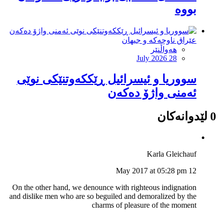
بووە
عێراق ناوچەکە و جیهان
هەواڵنێر
July 2026 28
سووریا و ئیسرائیل ڕێککەوتنێکی نوێی
ئەمنی واژۆ دەکەن
0 لێدوانەکان
Karla Gleichauf
12 May 2017 at 05:28 pm
On the other hand, we denounce with righteous indignation
and dislike men who are so beguiled and demoralized by the
charms of pleasure of the moment