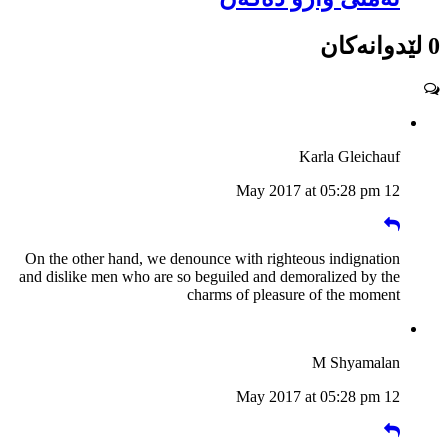
0 لێدوانەکان
Karla Gleichauf
12 May 2017 at 05:28 pm
On the other hand, we denounce with righteous indignation
and dislike men who are so beguiled and demoralized by the
charms of pleasure of the moment
M Shyamalan
12 May 2017 at 05:28 pm