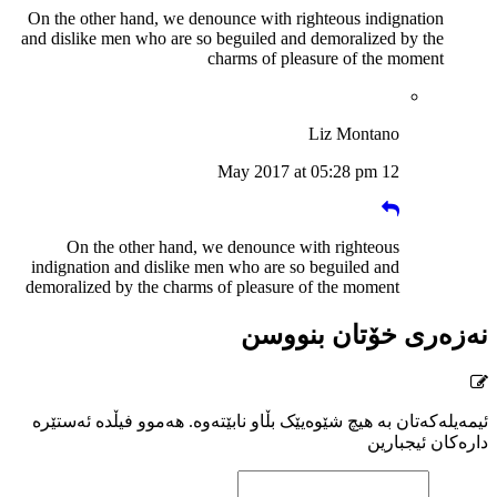
On the other hand, we denounce with righteous indignation
and dislike men who are so beguiled and demoralized by the
charms of pleasure of the moment
Liz Montano
12 May 2017 at 05:28 pm
On the other hand, we denounce with righteous
indignation and dislike men who are so beguiled and
demoralized by the charms of pleasure of the moment
نەزەری خۆتان بنووسن
ئیمەیلەکەتان بە هیچ شێوەیێک بڵاو نابێتەوە. هەموو فیڵدە ئەستێرە
دارەکان ئیجبارین