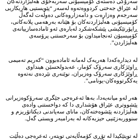
سەرۆکی دەستەی کۆمیسیۆنی سەربەخۆی هەڵبژاردنەکان
لە عێراق جەختی کردووەتەوە لەسەر “پێویستیی هاریکاریی
سەرجەم وەزارەت و دامەزاروەکانی دەوڵەت لەگەڵ
کۆمیسیۆنی هەڵبژاردنەکان بۆ هێنانە بەرهەمی پلانەکانی،
ڕاپۆرتێکیشی پێشکەشکرد لەبارەی ئەو ئامادەسازییانەی
کۆمیسیۆن ئەنجامیداون بۆ سەرخستنی پرۆسەی
هەڵبژاردن”.
لە دیدارەکەدا هەریەک لەمانە ئامادەبوون “کەریم تەمیمی
ڕاوێژکاری سەرۆک کۆمار، عەبدولحسێن هینداوی
ڕاوێژکاری سەرۆک وەزیران، نوێنەری نێردەی نەتەوە
یەکگرتووەکان-یونامی”.
هەر لەو میانەیەدا، بەها ئەعرەجی جێگری سەرۆکوەزیرانی
پێشووتری عێراق هۆشداری دا کە دواخستنی وادەی
هەڵبژاردنە پێشوەختەکان، مانای سەپاندنی دیکتاتۆریزم و
سنووربەزێنیی حیزبەکانە لە بەرامبەر ویستی گەل.
لە تویتێکیدا لە تۆڕی کۆمەڵایەتی تویتەر، ئەعرەجی دەڵێت