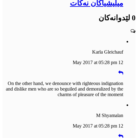
میلیشیاکان نەکات
0 لێدوانەکان
Karla Gleichauf
12 May 2017 at 05:28 pm
On the other hand, we denounce with righteous indignation
and dislike men who are so beguiled and demoralized by the
charms of pleasure of the moment
M Shyamalan
12 May 2017 at 05:28 pm