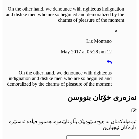
On the other hand, we denounce with righteous indignation
and dislike men who are so beguiled and demoralized by the
charms of pleasure of the moment
Liz Montano
12 May 2017 at 05:28 pm
On the other hand, we denounce with righteous
indignation and dislike men who are so beguiled and
demoralized by the charms of pleasure of the moment
نەزەری خۆتان بنووسن
ئیمەیلەکەتان بە هیچ شێوەیێک بڵاو نابێتەوە. هەموو فیڵدە ئەستێرە
دارەکان ئیجبارین