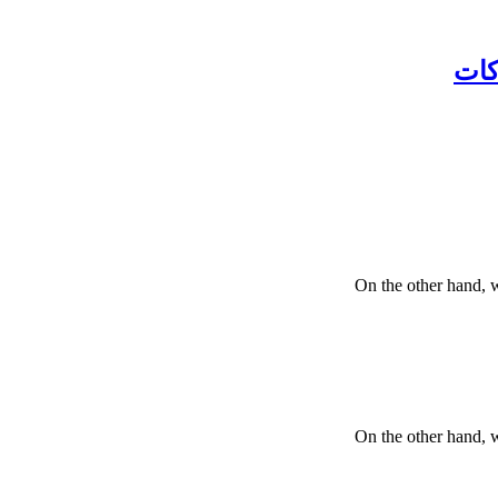
کات
On the other hand, 
On the other hand, 