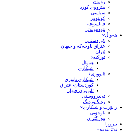
رۆمان
مێژووى کورد
سیاسى
کولتوور
فەلسەفە
نێودەوڵەتی
هەواڵ
کوردستانی
عێراق ناوچەکە و جیهان
ئێران
تورکیە
هەواڵ
شیکاری
ئابووری
شیکاری ئابوری
کوردستان- عێراق
ئابووری جیهان
تەندرووستی
رەنگاورەنگ
راپۆرت و شیکاری
ناوخۆیی
وەرگێڕان
بیروڕا
توێژینەوە