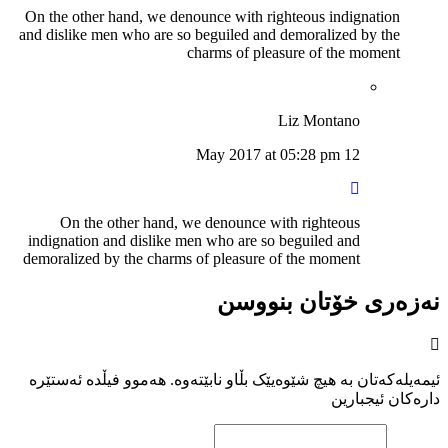
On the other hand, we denounce with righteous indignation
and dislike men who are so beguiled and demoralized by the
charms of pleasure of the moment
Liz Montano
12 May 2017 at 05:28 pm
On the other hand, we denounce with righteous
indignation and dislike men who are so beguiled and
demoralized by the charms of pleasure of the moment
نەزەری خۆتان بنووسن
ئیمەیلەکەتان بە هیچ شێوەیێک بڵاو نابێتەوە. هەموو فیڵدە ئەستێرە
دارەکان ئیجبارین