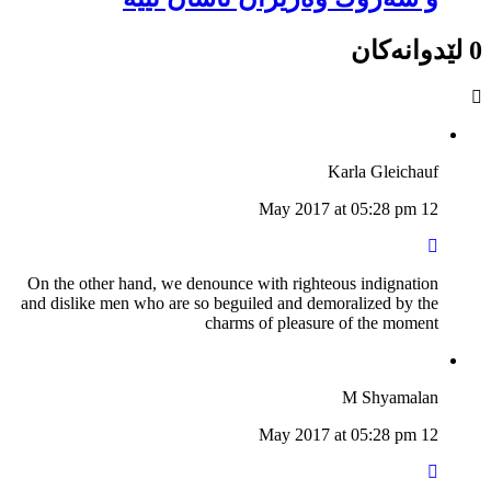
0 لێدوانەکان
Karla Gleichauf
12 May 2017 at 05:28 pm
On the other hand, we denounce with righteous indignation
and dislike men who are so beguiled and demoralized by the
charms of pleasure of the moment
M Shyamalan
12 May 2017 at 05:28 pm