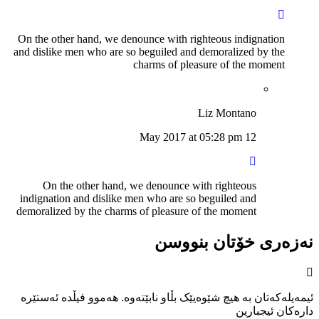
On the other hand, we denounce with righteous indignation
and dislike men who are so beguiled and demoralized by the
charms of pleasure of the moment
Liz Montano
12 May 2017 at 05:28 pm
On the other hand, we denounce with righteous
indignation and dislike men who are so beguiled and
demoralized by the charms of pleasure of the moment
نەزەری خۆتان بنووسن
ئیمەیلەکەتان بە هیچ شێوەیێک بڵاو نابێتەوە. هەموو فیڵدە ئەستێرە
دارەکان ئیجبارین