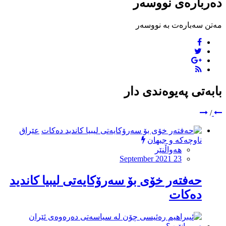
دەربارەی نووسەر
مەتن سەبارەت بە نووسەر
بابەتی پەیوەندی دار
/
عێراق
ناوچەکە و جیهان
هەواڵنێر
September 2021 23
حه‌فته‌ر خۆى بۆ سه‌رۆكایه‌تى لیبیا كاندید
ده‌كات