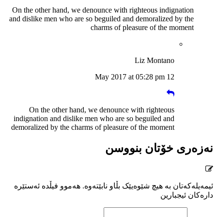
On the other hand, we denounce with righteous indignation
and dislike men who are so beguiled and demoralized by the
charms of pleasure of the moment
Liz Montano
12 May 2017 at 05:28 pm
On the other hand, we denounce with righteous
indignation and dislike men who are so beguiled and
demoralized by the charms of pleasure of the moment
نەزەری خۆتان بنووسن
ئیمەیلەکەتان بە هیچ شێوەیێک بڵاو نابێتەوە. هەموو فیڵدە ئەستێرە
دارەکان ئیجبارین