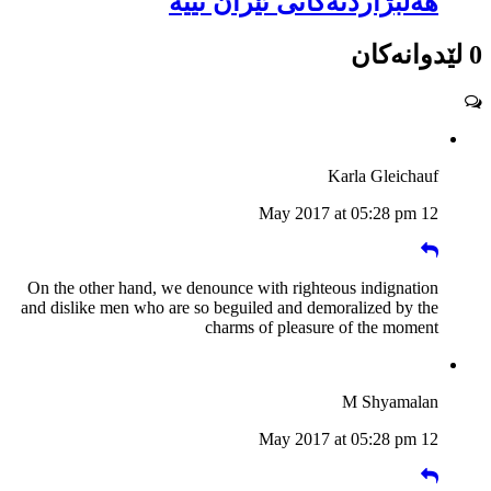
هه‌ڵبژاردنه‌كانى ئێران نییه‌
0 لێدوانەکان
Karla Gleichauf
12 May 2017 at 05:28 pm
On the other hand, we denounce with righteous indignation
and dislike men who are so beguiled and demoralized by the
charms of pleasure of the moment
M Shyamalan
12 May 2017 at 05:28 pm