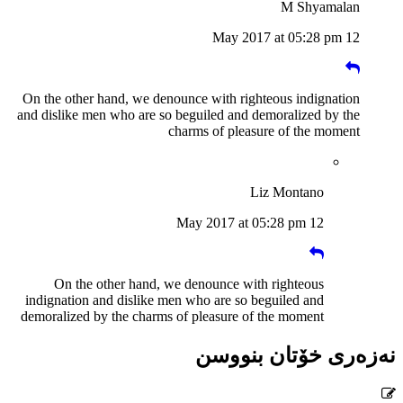
M Shyamalan
12 May 2017 at 05:28 pm
On the other hand, we denounce with righteous indignation
and dislike men who are so beguiled and demoralized by the
charms of pleasure of the moment
Liz Montano
12 May 2017 at 05:28 pm
On the other hand, we denounce with righteous
indignation and dislike men who are so beguiled and
demoralized by the charms of pleasure of the moment
نەزەری خۆتان بنووسن