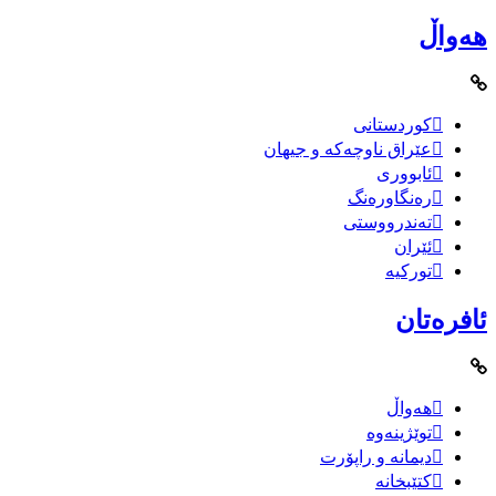
هەواڵ
کوردستانی
عێراق ناوچەکە و جیهان
ئابووری
رەنگاورەنگ
تەندرووستی
ئێران
تورکیە
ئافرەتان
هەواڵ
توێژینەوە
دیمانە و راپۆرت
کتێبخانە