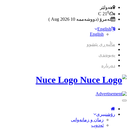
هەولێر
0
C
21
ئەمرۆ (دووشەممە 10 2026 Aug )
English
English
ماڵپەڕی پێشوو
پەیوەندی
دەربارە
Nuce Logo
Toggle
Navigation
رۆشنبیری
زمان و زمانه‌وانی
ئەدەب