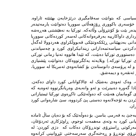
سی کە بتوانێت سەقامگیری درێژخایەن بهێنێتە ئاراوە.
ی خۆسەری باکووری ڕۆژهەڵاتی سووریا دەتوانێت یارمەتیدەر
دەر بێت بۆ کۆنتڕۆڵی وڵاتەکە. تورکیا بە نەهێشتنی هەڕەشە
اری داواکارییە بەرفرەوانەکانی لەسەر کوردەکانی سووریا
انی بەدیهێنانی ڕێککەوتنێکی قەبووڵکراوی هەردوولا لەگەڵ
زادکردنی سیاسەتمەدارانی زیندانیکراوی کورد و چەسپاندنی
ەستووری تورکیا دەبێت، کە تێیدا هاتووە تەنیا زمانی تورکی
ورکیا تورکە.) ویلایەتە یەکگرتووەکان دەتوانێت پێشنیازی
 لە پرۆسەی دانوستاندن بۆ کشانەوەی ئەمریکا لە سووریا،
 ئەنقەرە و دیمەشق.
ت، وەک ئەوەی بەشێک لە چالاکوانانی کورد داوای دەکەن.
ا گەورە دەبینرێت و ئەو وانەیەی وەریانگرتووە ئەوەیە کە
 گومانمان هەبێت کە دەوڵەتێکی تاکڕەوی تورکیا ئیمتیازاتی
کردن بە ئۆجەلانەوە دەستی پێ کردووە، سێ شارەوانی کورد
ان.
 بە فەرمی بناسن. بۆ دەوڵەتێک کە بۆ دەیان ساڵ ئامادە
اتیانی کورد بە وتەی مەهمەت ئوجوم، ڕاوێژکاری ئەردۆغان،
ەرکوتی ڕاستڕۆی توندڕۆکان دەکات کە دژی کوردن: لە
تڕۆی توندڕۆ و ڕەخنەگری سەرسەختی تێڕوانینی کرانەوە