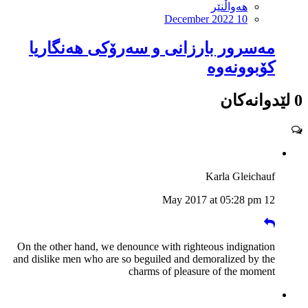
هەواڵنێر
December 2022 10
مه‌سرور بارزانى و سه‌رۆكى هه‌نگاریا
كۆبوونه‌وه‌
0 لێدوانەکان
Karla Gleichauf
12 May 2017 at 05:28 pm
On the other hand, we denounce with righteous indignation
and dislike men who are so beguiled and demoralized by the
charms of pleasure of the moment