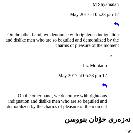
M Shyamalan
12 May 2017 at 05:28 pm
On the other hand, we denounce with righteous indignation
and dislike men who are so beguiled and demoralized by the
charms of pleasure of the moment
Liz Montano
12 May 2017 at 05:28 pm
On the other hand, we denounce with righteous
indignation and dislike men who are so beguiled and
demoralized by the charms of pleasure of the moment
نەزەری خۆتان بنووسن