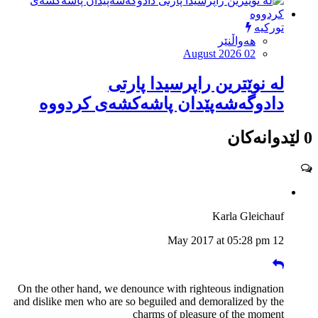
تورکیە
هەواڵنێر
August 2026 02
لە نوێترین راپرسیدا پارتی
دادوگەشەپێدان پاشەكشەی كردووە
0 لێدوانەکان
Karla Gleichauf
12 May 2017 at 05:28 pm
On the other hand, we denounce with righteous indignation
and dislike men who are so beguiled and demoralized by the
charms of pleasure of the moment