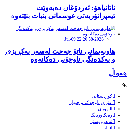
ناتانیاهۆ: ئەردۆغان دەیەوێت
ئیمپراتۆریەتی عوسمانی بنیات بنێتەوە
2026-Jul-09 22:20:58
هاوپەیمانى ناتۆ جەخت لەسەر یەکڕیزی
و یەکدەنگى ناوخۆیى دەکاتەوە
هەواڵ
کوردستانی
عێراق ناوچەکە و جیهان
ئابووری
رەنگاورەنگ
تەندرووستی
ئێران