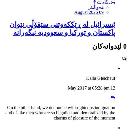
وەرگێڕان
هەواڵنێر
August 2026 09
ئیسرائیل لە ڕێككەوتنی سێقۆڵی نێوان
پاكستان و توركیا و سعوودیە نیگەرانە
0 لێدوانەکان
Karla Gleichauf
12 May 2017 at 05:28 pm
On the other hand, we denounce with righteous indignation
and dislike men who are so beguiled and demoralized by the
charms of pleasure of the moment