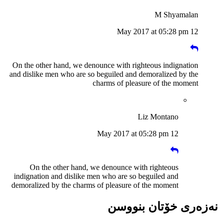
M Shyamalan
12 May 2017 at 05:28 pm
On the other hand, we denounce with righteous indignation
and dislike men who are so beguiled and demoralized by the
charms of pleasure of the moment
Liz Montano
12 May 2017 at 05:28 pm
On the other hand, we denounce with righteous
indignation and dislike men who are so beguiled and
demoralized by the charms of pleasure of the moment
نەزەری خۆتان بنووسن