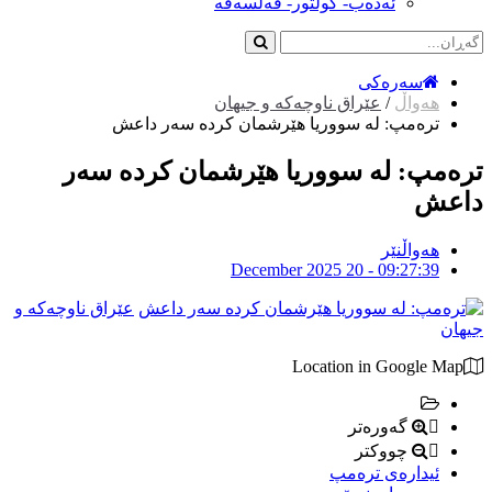
ئەدەب- کولتور- فەلسەفە
سەرەکی
هەواڵ
/
عێراق ناوچەکە و جیهان
ترەمپ: لە سووریا هێرشمان كردە سەر داعش
ترەمپ: لە سووریا هێرشمان كردە سەر
داعش
هەواڵنێر
December 2025 20 - 09:27:39
عێراق ناوچەکە و
جیهان
Location in Google Map
گەورەتر
چووکتر
ئیدارەی ترەمپ