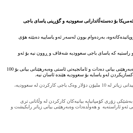
کردنی هۆشداریەک لە ئیدارەی ئەمریکا بۆ دەستەڵاتدارانی سعوودیە و گۆڕینی یاسای باجی
تیدەکاتەوە، بەردەوام بوون لەسەر ئەو یاساییە دەبێتە هۆی
و راستیە کە یاسای باجی سعوودیە شەفاف و ڕوون نیە بۆ ئەو
ئاراستەکردنی ئەو هۆشداریەی ئەمریکا بۆ وڵاتی سعوودیە لە کاتێکدایە، شازادەی جێنشینی سعوودیە هەوڵ بۆ راکێشانی ژمارەیەکی زیاتری وەبەرهێنی بیانی دەدات و ئامانجیەتی ئاستی وەبەرهێنانی بیانی بۆ 100
Technologies و ناچارکردنی بە پیدانی زیاتر لە 10 ملیۆن دۆلار وەک باجی کارکردن لە سعوودیە،
ێت، بەڵام بەشێکی زۆری کۆمپانیایە بیانیەکان کارکردن لە وڵاتانی تری
 ئەو ئاراستەیە و هەوڵدەدات وەبەرهێنی بیانی زیاتر رابکیشت و