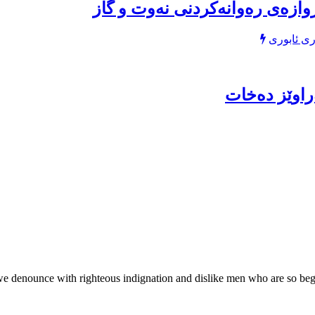
وازەی رەوانەكردنی نەوت و گاز
ی ئابوری
راوێز دەخات
we denounce with righteous indignation and dislike men who are so be