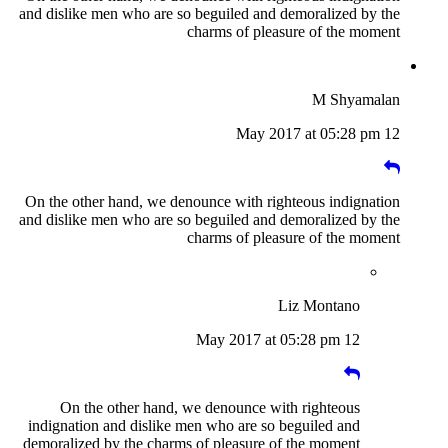
and dislike men who are so beguiled and demoralized by the
charms of pleasure of the moment
M Shyamalan
12 May 2017 at 05:28 pm
On the other hand, we denounce with righteous indignation
and dislike men who are so beguiled and demoralized by the
charms of pleasure of the moment
Liz Montano
12 May 2017 at 05:28 pm
On the other hand, we denounce with righteous
indignation and dislike men who are so beguiled and
demoralized by the charms of pleasure of the moment