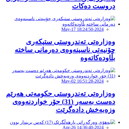
دروست دەکات
2024-May-17 18:24:50
وەزارەتى تەندروستى ستیکەرى
چۆنیەتى ناسینەوەى دەرمانى ساختە
بڵاودەکاتەوە
2024-May-02 16:51:28
وەزارەتی تەندروستی حكومەتی هەرێم
دەست بەسەر (31) جۆر خواردنەوەى
وزەبەخش دادەگرێت
2024-Apr-26 14:36:40